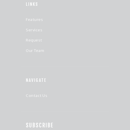
LINKS
Features
Services
Request
Our Team
NAVIGATE
Contact Us
SUBSCRIBE