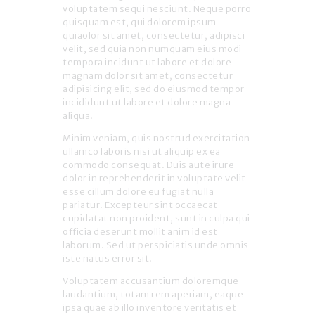
voluptatem sequi nesciunt. Neque porro
quisquam est, qui dolorem ipsum
quiaolor sit amet, consectetur, adipisci
velit, sed quia non numquam eius modi
tempora incidunt ut labore et dolore
magnam dolor sit amet, consectetur
adipisicing elit, sed do eiusmod tempor
incididunt ut labore et dolore magna
aliqua.
Minim veniam, quis nostrud exercitation
ullamco laboris nisi ut aliquip ex ea
commodo consequat. Duis aute irure
dolor in reprehenderit in voluptate velit
esse cillum dolore eu fugiat nulla
pariatur. Excepteur sint occaecat
cupidatat non proident, sunt in culpa qui
officia deserunt mollit anim id est
laborum. Sed ut perspiciatis unde omnis
iste natus error sit.
Voluptatem accusantium doloremque
laudantium, totam rem aperiam, eaque
ipsa quae ab illo inventore veritatis et