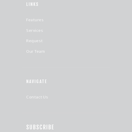
LINKS
Features
Services
Request
Our Team
NAVIGATE
Contact Us
SUBSCRIBE