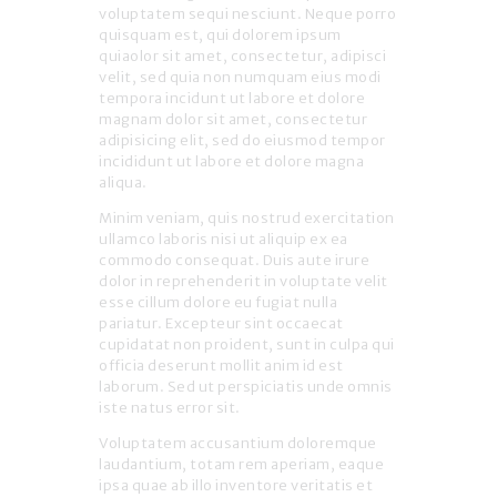
voluptatem sequi nesciunt. Neque porro
quisquam est, qui dolorem ipsum
quiaolor sit amet, consectetur, adipisci
velit, sed quia non numquam eius modi
tempora incidunt ut labore et dolore
magnam dolor sit amet, consectetur
adipisicing elit, sed do eiusmod tempor
incididunt ut labore et dolore magna
aliqua.
Minim veniam, quis nostrud exercitation
ullamco laboris nisi ut aliquip ex ea
commodo consequat. Duis aute irure
dolor in reprehenderit in voluptate velit
esse cillum dolore eu fugiat nulla
pariatur. Excepteur sint occaecat
cupidatat non proident, sunt in culpa qui
officia deserunt mollit anim id est
laborum. Sed ut perspiciatis unde omnis
iste natus error sit.
Voluptatem accusantium doloremque
laudantium, totam rem aperiam, eaque
ipsa quae ab illo inventore veritatis et